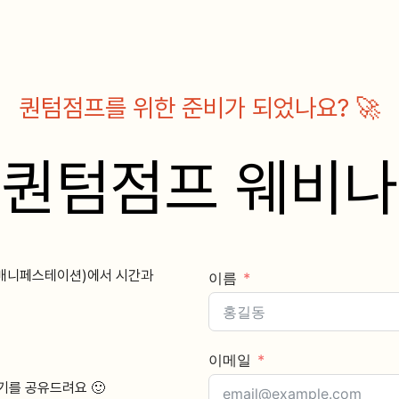
퀀텀점프를 위한 준비가 되었나요? 🚀
퀀텀점프 웨비나
 매니페스테이션)에서 시간과
이름
이메일
기를 공유드려요 🙂