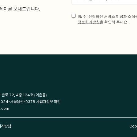
플레이를 보내드립니다.
[필수] 신청하신 서비스 제공과 소식
정보처리방침
을 확인해 주세요.
 이촌로 72, 4층 124호 (이촌동)
 2024-서울용산-0378
사업자정보 확인
m.com
처리방침
Copy