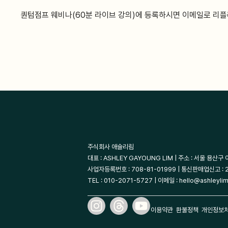
퀀텀점프 웨비나(60분 라이브 강의)에 등록하시면 이메일로 리
주식회사 애슐리림
대표 : ASHLEY GAYOUNG LIM | 주소 : 서울 용산구
사업자등록번호 : 708-81-01999 | 통신판매업신고 :
TEL : 010-2071-5727 | 이메일 : hello@ashleyli
이용약관
환불정책
개인정보