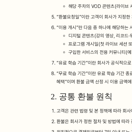
해당 주차의 VOD 콘텐츠(라이브 
“환불요청일”이란 고객이 회사가 지정한 
“이용 개시”란 다음 중 하나에 해당하는 
디지털 콘텐츠(강의 영상, 리코드·
프로그램 개시일(첫 라이브 세션 또
구입한 서비스의 전용 커뮤니티(예:
“유료 학습 기간”이란 회사가 공식적으로
“무료 학습 기간”이란 유료 학습 기간 종
혜택”이며 환불 금액 산정 시 이용 금액
2. 공통 환불 원칙
고객은 관련 법령 및 본 정책에 따라 회사
환불은 회사가 정한 절차 및 방법에 따라