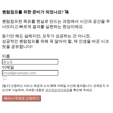
퀀텀점프를 위한 준비가 되었나요? 🚀
퀀텀점프란 목표를 현실로 만드는 과정에서 시간과 공간을 무
너뜨리고 빠르게 결과를 실현하는 현상이에요.
듣기만 해도 설레지만, 모두가 성공하는 건 아니죠.
성공적인 퀀텀점프를 위해 꼭 알아야 할, 제 인생을 바꾼 시크
릿을 공유합니다!
이름
이메일
[필수] 신청하신 서비스 제공과 소식·혜택 이메일 수신에 동의합니다. 언제든지 수
신거부 가능하며, 자세한 내용은
개인정보처리방침
을 확인해 주세요.
웨비나 무료로 신청하기
주식회사 애슐리림