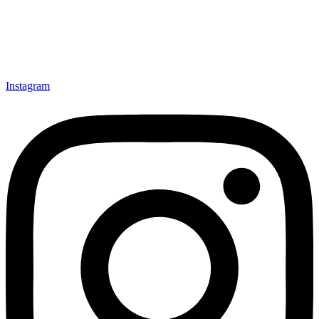
대표 : ASHLEY GAYOUNG LIM | 주소 : 서울 용산구 이촌로
72, 4층 124호 (이촌동)
사업자등록번호 : 708-81-01999 | 통신판매업신고 : 2024-서울
용산-0378
사업자정보 확인
TEL : 010-2071-5727 | 이메일 : hello@ashleylim.com
Instagram